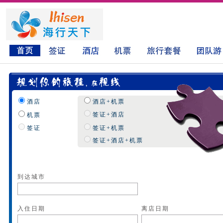
酒店
酒店+机票
签证+酒店
机票
签证
签证+机票
签证+酒店+机票
到达城市
入住日期
离店日期