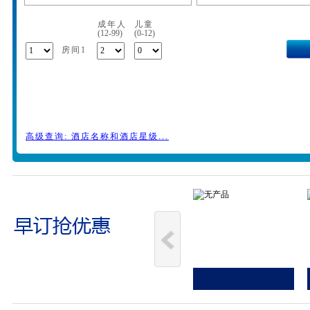
成年人
儿童
(12-99)
(0-12)
房间1
高级查询: 酒店名称和酒店星级...