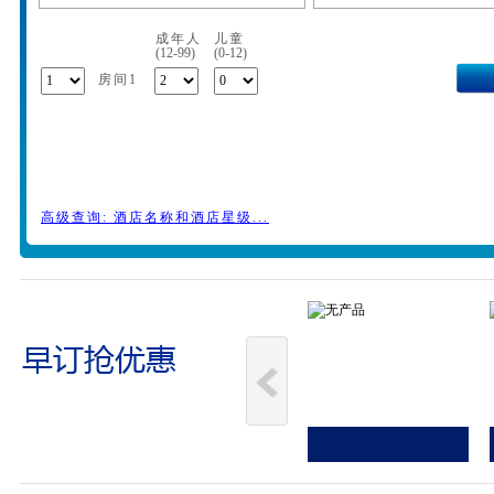
成年人
儿童
(12-99)
(0-12)
房间1
高级查询: 酒店名称和酒店星级...