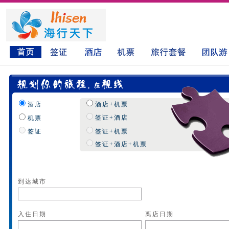
酒店
酒店+机票
签证+酒店
机票
签证
签证+机票
签证+酒店+机票
到达城市
入住日期
离店日期