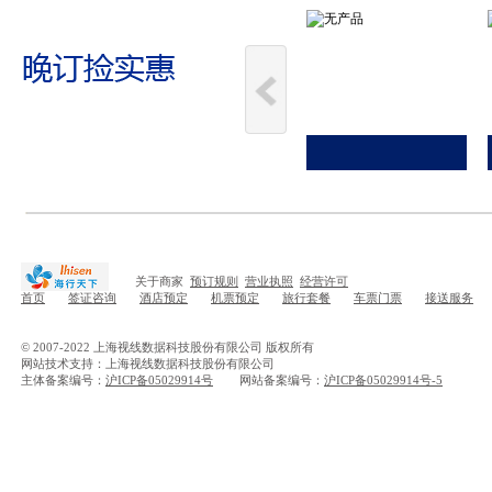
关于商家
预订规则
营业执照
经营许可
首页
签证咨询
酒店预定
机票预定
旅行套餐
车票门票
接送服务
© 2007-2022 上海视线数据科技股份有限公司 版权所有
网站技术支持：上海视线数据科技股份有限公司
主体备案编号：
沪ICP备05029914号
网站备案编号：
沪ICP备05029914号-5