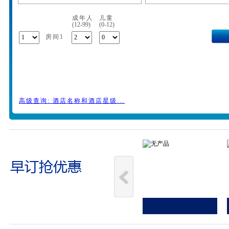
成年人
儿童
(12-99)
(0-12)
房间1
高级查询: 酒店名称和酒店星级...