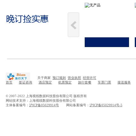
关于商家
预订规则
营业执照
经营许可
首页
签证咨询
酒店预定
机票预定
旅行套餐
车票门票
接送服务
© 2007-2022 上海视线数据科技股份有限公司 版权所有
网站技术支持：上海视线数据科技股份有限公司
主体备案编号：
沪ICP备05029914号
网站备案编号：
沪ICP备05029914号-5