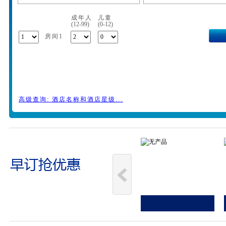
成年人
儿童
(12-99)
(0-12)
房间1
高级查询: 酒店名称和酒店星级...