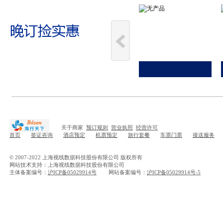
关于商家
预订规则
营业执照
经营许可
首页
签证咨询
酒店预定
机票预定
旅行套餐
车票门票
接送服务
© 2007-2022 上海视线数据科技股份有限公司 版权所有
网站技术支持：上海视线数据科技股份有限公司
主体备案编号：
沪ICP备05029914号
网站备案编号：
沪ICP备05029914号-5