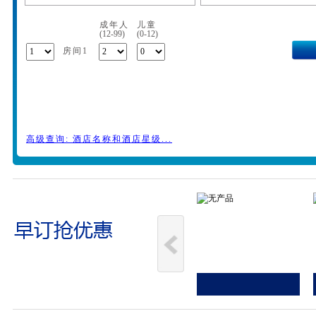
成年人
儿童
(12-99)
(0-12)
房间1
高级查询: 酒店名称和酒店星级...