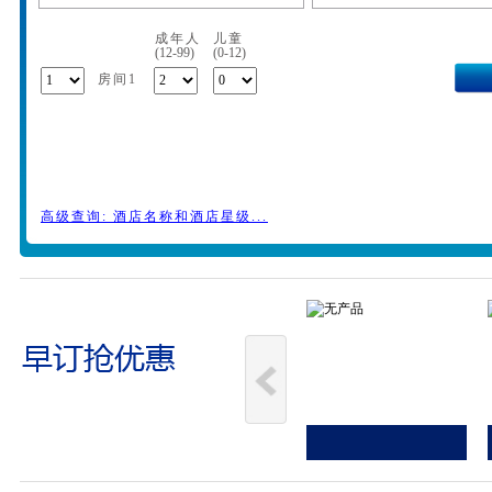
成年人
儿童
(12-99)
(0-12)
房间1
高级查询: 酒店名称和酒店星级...