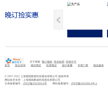
关于商家
预订规则
营业执照
经营许可
首页
签证咨询
酒店预定
机票预定
旅行套餐
车票门票
接送服务
© 2007-2022 上海视线数据科技股份有限公司 版权所有
网站技术支持：上海视线数据科技股份有限公司
主体备案编号：
沪ICP备05029914号
网站备案编号：
沪ICP备05029914号-5