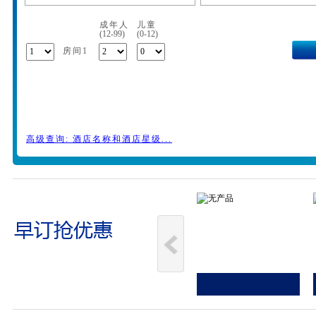
成年人
儿童
(12-99)
(0-12)
房间1
高级查询: 酒店名称和酒店星级...