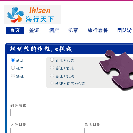
酒店
酒店+机票
签证+酒店
机票
签证
签证+机票
签证+酒店+机票
到达城市
入住日期
离店日期