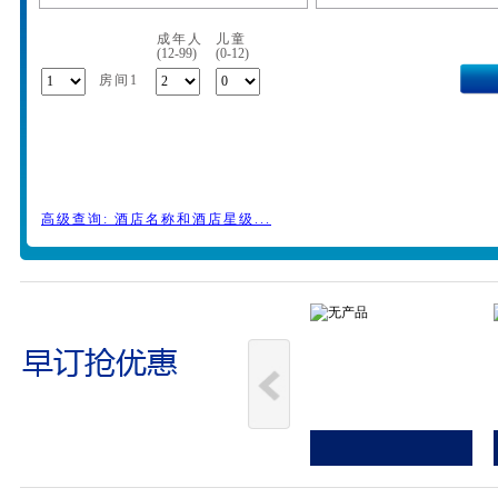
成年人
儿童
(12-99)
(0-12)
房间1
高级查询: 酒店名称和酒店星级...