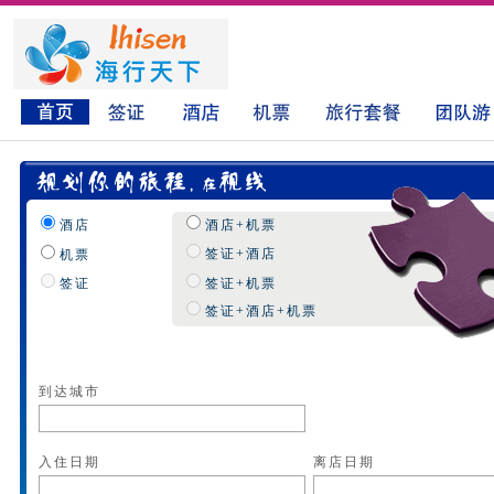
酒店
酒店+机票
签证+酒店
机票
签证
签证+机票
签证+酒店+机票
到达城市
入住日期
离店日期