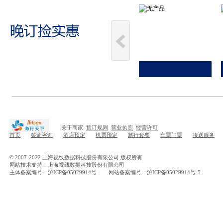
关于商家
预订规则
营业执照
经营许可
首页
签证咨询
酒店预定
机票预定
旅行套餐
车票门票
接送服务
© 2007-2022 上海视线数据科技股份有限公司 版权所有
网站技术支持：上海视线数据科技股份有限公司
主体备案编号：
沪ICP备05029914号
网站备案编号：
沪ICP备05029914号-5