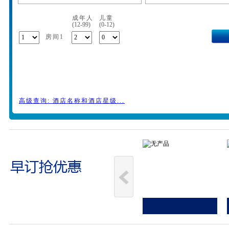
成年人
儿童
(12-99)
(0-12)
房间1
高级查询: 酒店名称和酒店星级...