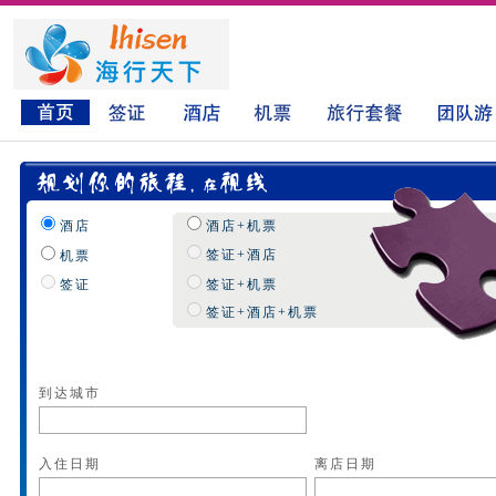
酒店
酒店+机票
签证+酒店
机票
签证
签证+机票
签证+酒店+机票
到达城市
入住日期
离店日期