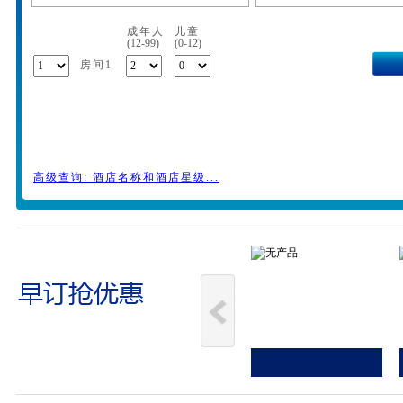
成年人
儿童
(12-99)
(0-12)
房间1
高级查询: 酒店名称和酒店星级...