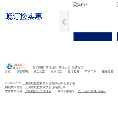
关于商家
预订规则
营业执照
经营许可
首页
签证咨询
酒店预定
机票预定
旅行套餐
车票门票
接送服务
© 2007-2022 上海视线数据科技股份有限公司 版权所有
网站技术支持：上海视线数据科技股份有限公司
主体备案编号：
沪ICP备05029914号
网站备案编号：
沪ICP备05029914号-5