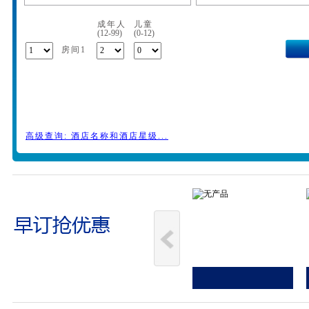
成年人
儿童
(12-99)
(0-12)
房间1
高级查询: 酒店名称和酒店星级...